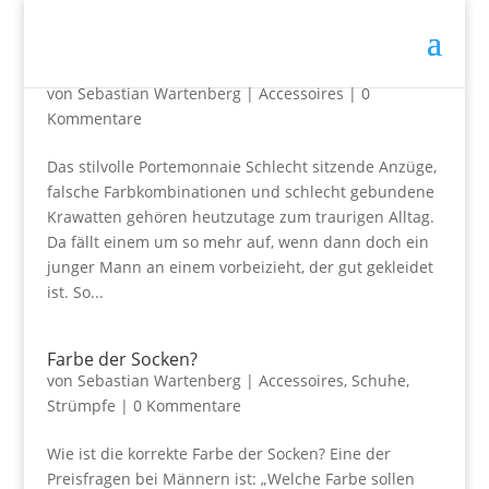
Accessoires – Das Portemonnaie
von
Sebastian Wartenberg
|
Accessoires
|
0
Kommentare
Das stilvolle Portemonnaie Schlecht sitzende Anzüge,
falsche Farbkombinationen und schlecht gebundene
Krawatten gehören heutzutage zum traurigen Alltag.
Da fällt einem um so mehr auf, wenn dann doch ein
junger Mann an einem vorbeizieht, der gut gekleidet
ist. So...
Farbe der Socken?
von
Sebastian Wartenberg
|
Accessoires
,
Schuhe
,
Strümpfe
|
0 Kommentare
Wie ist die korrekte Farbe der Socken? Eine der
Preisfragen bei Männern ist: „Welche Farbe sollen