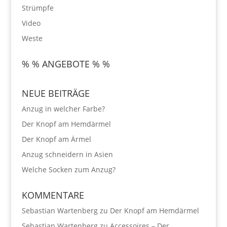
Strümpfe
Video
Weste
% % ANGEBOTE % %
NEUE BEITRÄGE
Anzug in welcher Farbe?
Der Knopf am Hemdärmel
Der Knopf am Ärmel
Anzug schneidern in Asien
Welche Socken zum Anzug?
KOMMENTARE
Sebastian Wartenberg
zu
Der Knopf am Hemdärmel
Sebastian Wartenberg
zu
Accessoires – Der