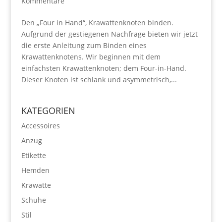
Kommentare
Den „Four in Hand“, Krawattenknoten binden.
Aufgrund der gestiegenen Nachfrage bieten wir jetzt
die erste Anleitung zum Binden eines
Krawattenknotens. Wir beginnen mit dem
einfachsten Krawattenknoten; dem Four-in-Hand.
Dieser Knoten ist schlank und asymmetrisch,...
KATEGORIEN
Accessoires
Anzug
Etikette
Hemden
Krawatte
Schuhe
Stil