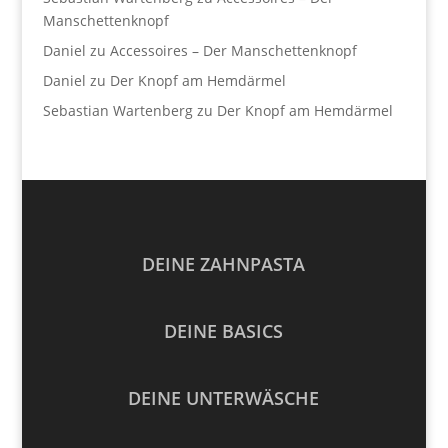
Manschettenknopf
Daniel
zu
Accessoires – Der Manschettenknopf
Daniel
zu
Der Knopf am Hemdärmel
Sebastian Wartenberg
zu
Der Knopf am Hemdärmel
DEINE ZAHNPASTA
DEINE BASICS
DEINE UNTERWÄSCHE