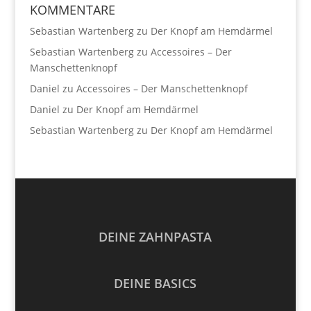
KOMMENTARE
Sebastian Wartenberg
zu
Der Knopf am Hemdärmel
Sebastian Wartenberg
zu
Accessoires – Der
Manschettenknopf
Daniel
zu
Accessoires – Der Manschettenknopf
Daniel
zu
Der Knopf am Hemdärmel
Sebastian Wartenberg
zu
Der Knopf am Hemdärmel
DEINE ZAHNPASTA
DEINE BASICS