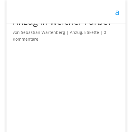
Anzug in welcher Farbe?
von
Sebastian Wartenberg
|
Anzug
,
Etikette
|
0
Kommentare