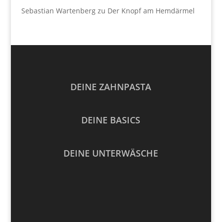
Sebastian Wartenberg
zu
Der Knopf am Hemdärmel
DEINE ZAHNPASTA
DEINE BASICS
DEINE UNTERWÄSCHE