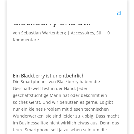
Blackberry und Stil
von
Sebastian Wartenberg
|
Accessoires
,
Stil
|
0
Kommentare
Ein Blackberry ist unentbehrlich
Die Smartphones von Blackberry haben die
Geschäftswelt fest in der Hand. Jeder
geschäftstüchtige Mann hat oder bekommt ein
solches Gerät. Und wir benutzen es gerne. Es gibt
nur ein kleines Problem mit diesen technischen
Wunderwerken, sie sind leider zu klobig. Dass macht
im Businessalltag nicht wirklich etwas aus. Denn das
teure Smartphone soll ja zu sehen sein um die