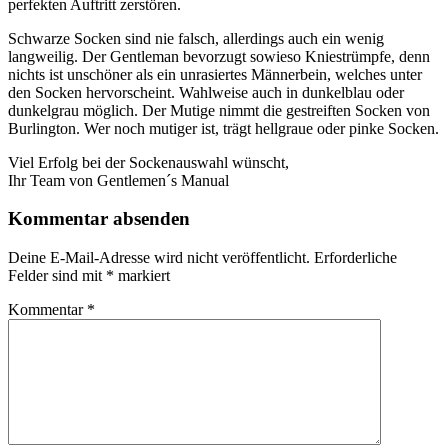
perfekten Auftritt zerstören.
Schwarze Socken sind nie falsch, allerdings auch ein wenig
langweilig. Der Gentleman bevorzugt sowieso Kniestrümpfe, denn
nichts ist unschöner als ein unrasiertes Männerbein, welches unter
den Socken hervorscheint. Wahlweise auch in dunkelblau oder
dunkelgrau möglich. Der Mutige nimmt die gestreiften Socken von
Burlington. Wer noch mutiger ist, trägt hellgraue oder pinke Socken.
Viel Erfolg bei der Sockenauswahl wünscht,
Ihr Team von Gentlemen´s Manual
Kommentar absenden
Deine E-Mail-Adresse wird nicht veröffentlicht.
Erforderliche
Felder sind mit
*
markiert
Kommentar
*