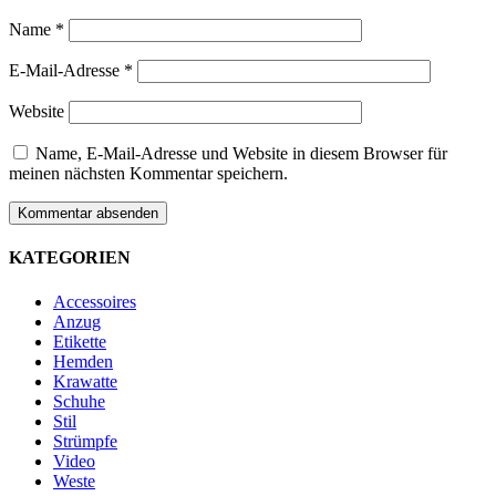
Name
*
E-Mail-Adresse
*
Website
Name, E-Mail-Adresse und Website in diesem Browser für
meinen nächsten Kommentar speichern.
KATEGORIEN
Accessoires
Anzug
Etikette
Hemden
Krawatte
Schuhe
Stil
Strümpfe
Video
Weste