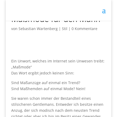
Maßmode für den Mann
von
Sebastian Wartenberg
|
Stil
|
0 Kommentare
Ein Unwort, welches im Internet sein Unwesen treibt:
„Maßmode“
Das Wort ergibt jedoch keinen Sinn:
Sind Maßanzüge auf einmal ein Trend?
Sind Maßhemden auf einmal Mode? Nein!
Sie waren schon immer der Bestandteil eines
stilsicheren Gentlemans. Entweder ich besitze einen
Anzug, der sich modisch nach dem neusten Trend
richtet oder aber ich bin im Besitz eines Gewandes,